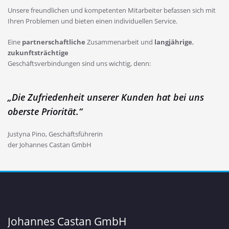
Unsere freundlichen und kompetenten Mitarbeiter befassen sich mit
Ihren Problemen und bieten einen individuellen Service.
Eine
partnerschaftliche
Zusammenarbeit und
langjährige
,
zukunftsträchtige
Geschäftsverbindungen sind uns wichtig, denn:
„Die Zufriedenheit unserer Kunden hat bei uns
oberste Priorität.“
Justyna Pino, Geschäftsführerin
der Johannes Castan GmbH
Johannes Castan GmbH