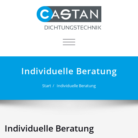
NAVIGATION
UMSCHALTEN
Individuelle Beratung
Start
Individuelle Beratung
Individuelle Beratung